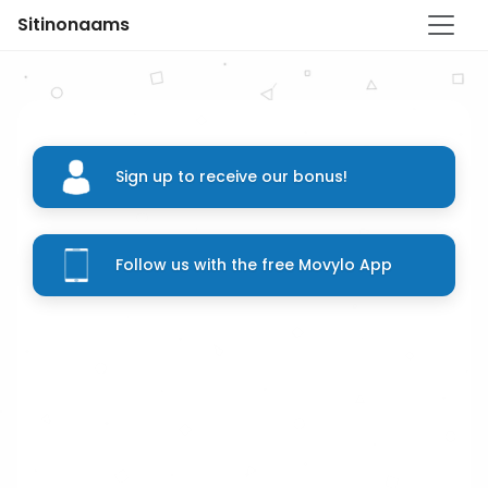
Sitinonaams
Sign up to receive our bonus!
Follow us with the free Movylo App